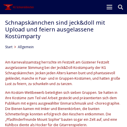
Schnapskännchen sind jeck&doll mit
Upload und feiern ausgelassene
Kostümparty
Start
Allgemein
Am Karnevalssamstag herrschte im Festzelt am Güstener Festzelt
ausgelassene Stimmung bei der Jeck&Doll-Kostümparty der KG
Schnapskännchen. Jecken jeden Alters kamen bunt und phantasievoll
gekleidet, manche in Paar- und in Gruppen-Kostümen, und hatten große
Lust zu feiern, zu schunkeln und zu tanzen.
Am Kostüm-Wettbewerb beteiligten sich sieben Gruppen. Sie hatten in
ihre Kostüme zum Teil viel Arbeit gesteckt und präsentierten sich dem
Publikum mit eigens ausgewählter Einmarschmusik und -choreographie.
Die Bienen kamen mit Imker und Bienenkörben, die bunten
Schmetterlinge konnten erfolgreich den Keschern entkommen. Die
„Pfadfinderfreunde Mount Sophie“ bauten sogar ein Zelt auf, und eine
Kühlbox diente als Hocker für die Gitarrenspielerin.