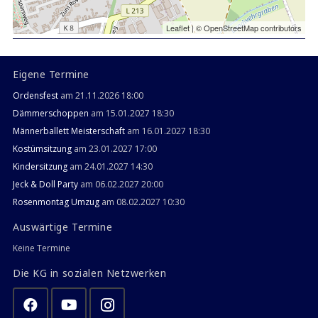
Leaflet
| ©
OpenStreetMap
contributors
Eigene Termine
Ordensfest
am 21.11.2026 18:00
Dämmerschoppen
am 15.01.2027 18:30
Männerballett Meisterschaft
am 16.01.2027 18:30
Kostümsitzung
am 23.01.2027 17:00
Kindersitzung
am 24.01.2027 14:30
Jeck & Doll Party
am 06.02.2027 20:00
Rosenmontag Umzug
am 08.02.2027 10:30
Auswärtige Termine
Keine Termine
Die KG in sozialen Netzwerken