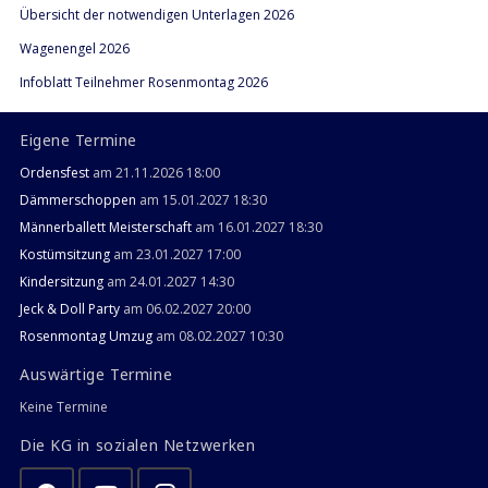
Übersicht der notwendigen Unterlagen 2026
Wagenengel 2026
Infoblatt Teilnehmer Rosenmontag 2026
Eigene Termine
Ordensfest
am 21.11.2026 18:00
Dämmerschoppen
am 15.01.2027 18:30
Männerballett Meisterschaft
am 16.01.2027 18:30
Kostümsitzung
am 23.01.2027 17:00
Kindersitzung
am 24.01.2027 14:30
Jeck & Doll Party
am 06.02.2027 20:00
Rosenmontag Umzug
am 08.02.2027 10:30
Auswärtige Termine
Keine Termine
Die KG in sozialen Netzwerken