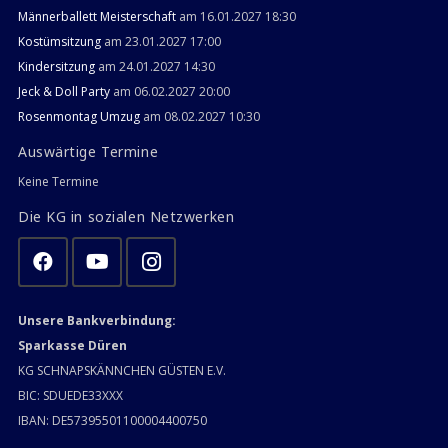
Männerballett Meisterschaft
am 16.01.2027 18:30
Kostümsitzung
am 23.01.2027 17:00
Kindersitzung
am 24.01.2027 14:30
Jeck & Doll Party
am 06.02.2027 20:00
Rosenmontag Umzug
am 08.02.2027 10:30
Auswärtige Termine
Keine Termine
Die KG in sozialen Netzwerken
Unsere Bankverbindung:
Sparkasse Düren
KG SCHNAPSKÄNNCHEN GÜSTEN E.V.
BIC: SDUEDE33XXX
IBAN: DE57395501100004400750