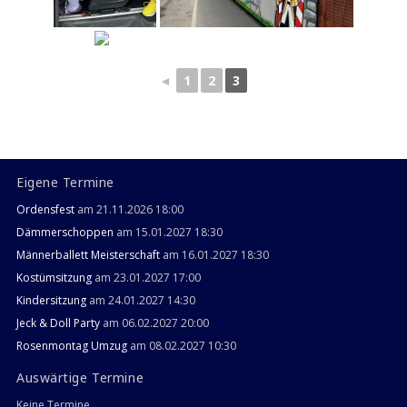
◄
1
2
3
Eigene Termine
Ordensfest
am 21.11.2026 18:00
Dämmerschoppen
am 15.01.2027 18:30
Männerballett Meisterschaft
am 16.01.2027 18:30
Kostümsitzung
am 23.01.2027 17:00
Kindersitzung
am 24.01.2027 14:30
Jeck & Doll Party
am 06.02.2027 20:00
Rosenmontag Umzug
am 08.02.2027 10:30
Auswärtige Termine
Keine Termine