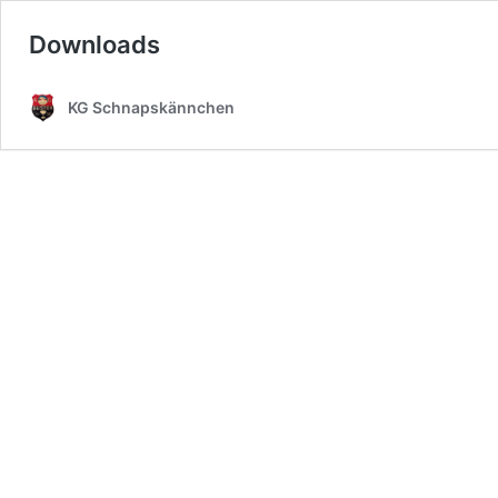
Downloads
KG Schnapskännchen